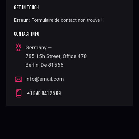
GET IN TOUCH
Erreur :
Formulaire de contact non trouvé !
CONTACT INFO
Germany —
785 15h Street, Office 478
Berlin, De 81566
info@email.com
+1 840 841 25 69