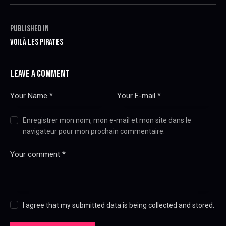
NAVIGATION
Published in
Previous
DE
VOILÀ LES PIRATES
post:
L’ARTICLE
LEAVE A COMMENT
Enregistrer mon nom, mon e-mail et mon site dans le
navigateur pour mon prochain commentaire.
I agree that my submitted data is being collected and stored.